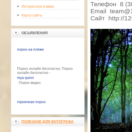
Телефон 8 (38
Интересное в мире
Email team@1
Карта сайта
Сайт http://12
ОБЪЯВЛЕНИЯ
порно на пляже
Порно онлайн бесплатно. Порно
онлайн бесплатно -
mya quinn
. Порно видео.
горничная порно
ПОЛЕЗНОЕ ДЛЯ ФОТОГРАФА