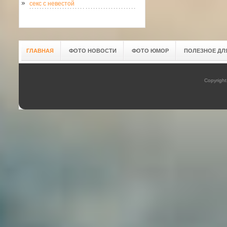
секс с невестой
ГЛАВНАЯ
ФОТО НОВОСТИ
ФОТО ЮМОР
ПОЛЕЗНОЕ ДЛ
Copyrigh