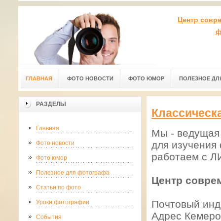
Центр совр
ф
ГЛАВНАЯ
ФОТО НОВОСТИ
ФОТО ЮМОР
ПОЛЕЗНОЕ ДЛ
РАЗДЕЛЫ
Классическа
Главная
Мы - ведущая
для изучения
Фото новости
работаем с 
Фото юмор
Полезное для фотографа
Центр совре
Статьи по фото
Почтовый инд
Уроки фотографии
Адрес Кемеро
События