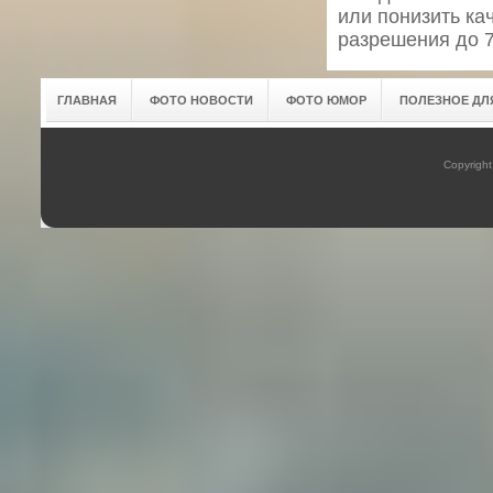
или понизить ка
разрешения до 7
ГЛАВНАЯ
ФОТО НОВОСТИ
ФОТО ЮМОР
ПОЛЕЗНОЕ ДЛ
Copyrigh