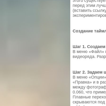
этого существуе
перед этим луч
(вставить ссылку
экспериментиров
Создание таймл
Шаг 1. Создаем
В меню «Файл» 
видеоряда. Разр
Шаг 2. Задаем
В меню «Опции»
«Правка» и в ра
между фотограф
0.060, что приме
Плавные переход
скрываются под г