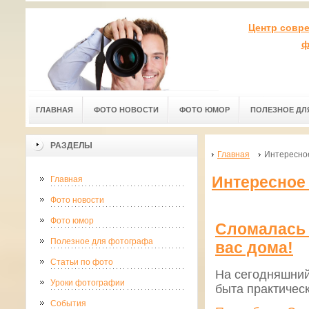
Центр совр
ф
ГЛАВНАЯ
ФОТО НОВОСТИ
ФОТО ЮМОР
ПОЛЕЗНОЕ ДЛ
РАЗДЕЛЫ
Главная
Интересно
Интересное
Главная
Фото новости
Фото юмор
Сломалась 
Полезное для фотографа
вас дома!
Статьи по фото
На сегодняшний
Уроки фотографии
быта практическ
События