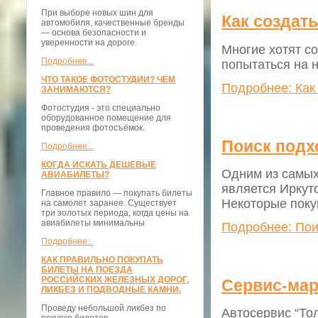
При выборе новых шин для
Как создат
автомобиля, качественные бренды
— основа безопасности и
уверенности на дороге.
Многие хотят со
Подробнее...
попытаться на 
ЧТО ТАКОЕ ФОТОСТУДИИ? ЧЕМ
Подробнее: Как
ЗАНИМАЮТСЯ?
Фотостудия - это специально
оборудованное помещение для
проведения фотосъёмок.
Поиск подх
Подробнее...
КОГДА ИСКАТЬ ДЕШЕВЫЕ
Одним из самых
АВИАБИЛЕТЫ?
является Иркут
Главное правило — покупать билеты
Некоторые поку
на самолет заранее. Существует
три золотых периода, когда цены на
авиабилеты минимальны
Подробнее: Пои
Подробнее...
КАК ПРАВИЛЬНО ПОКУПАТЬ
БИЛЕТЫ НА ПОЕЗДА
РОССИЙСКИХ ЖЕЛЕЗНЫХ ДОРОГ.
Сервис-мар
ЛИКБЕЗ И ПОДВОДНЫЕ КАМНИ.
Проведу небольшой ликбез по
Автосервис “Тол