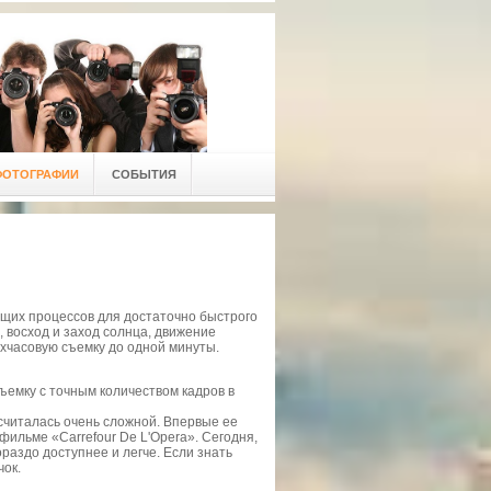
ФОТОГРАФИИ
СОБЫТИЯ
ущих процессов для достаточно быстрого
, восход и заход солнца, движение
ухчасовую съемку до одной минуты.
ъемку с точным количеством кадров в
читалась очень сложной. Впервые ее
ильме «Carrefour De L'Opera». Сегодня,
ораздо доступнее и легче. Если знать
чок.