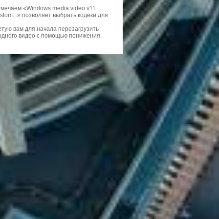
отмечаем «Windows media video v11
ustom...» позволяет выбрать кодеки для
етую вам для начала перезагрузить
ходного видео с помощью понижения