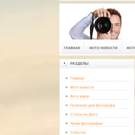
ГЛАВНАЯ
ФОТО НОВОСТИ
ФОТ
РАЗДЕЛЫ
Главная
Фото новости
Фото юмор
Полезное для фотографа
Статьи по фото
Уроки фотографии
События