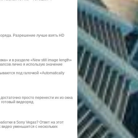
еоряда. Разрешение лучше взять HD
а» и в разделе «New still image length»
апсов лично я использую значение
ываются под галочкой «Automatically
 достаточно просто перенести их из окна
 готовый видеоряд.
аботки в Sony Vegas? Ответ на этот
х видео уменьшится с нескольких