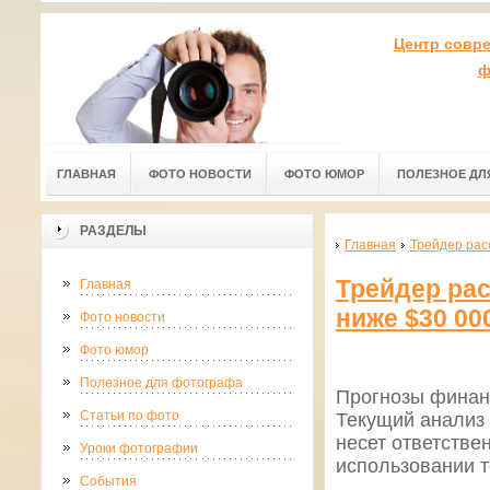
Центр совр
ф
ГЛАВНАЯ
ФОТО НОВОСТИ
ФОТО ЮМОР
ПОЛЕЗНОЕ ДЛ
РАЗДЕЛЫ
Главная
Трейдер рас
Трейдер рас
Главная
ниже $30 00
Фото новости
Фото юмор
Полезное для фотографа
Прогнозы финан
Статьи по фото
Текущий анализ 
несет ответстве
Уроки фотографии
использовании т
События