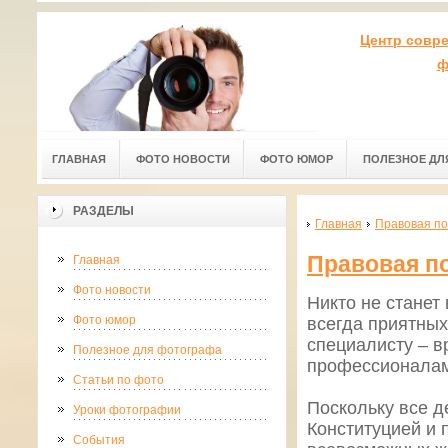
Центр совр
ф
ГЛАВНАЯ
ФОТО НОВОСТИ
ФОТО ЮМОР
ПОЛЕЗНОЕ ДЛ
РАЗДЕЛЫ
Главная
Правовая по
Правовая по
Главная
Фото новости
Никто не станет
Фото юмор
всегда приятных
специалисту – вр
Полезное для фотографа
профессионалам
Статьи по фото
Поскольку все д
Уроки фотографии
Конституцией и 
События