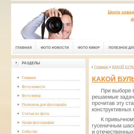
Центр совр
ф
ГЛАВНАЯ
ФОТО НОВОСТИ
ФОТО ЮМОР
ПОЛЕЗНОЕ ДЛ
РАЗДЕЛЫ
Главная
КАКОЙ БУЛ
КАКОЙ БУЛ
Главная
Фото новости
При выборе бул
Фото юмор
решаемые задачи
прочитав эту ст
Полезное для фотографа
конструктивных
Статьи по фото
К привычному в
Уроки фотографии
гусеничным шас
и отечественных
События