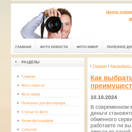
Центр совр
ф
ГЛАВНАЯ
ФОТО НОВОСТИ
ФОТО ЮМОР
ПОЛЕЗНОЕ ДЛ
РАЗДЕЛЫ
Главная
Как выбрать
Как выбрат
Главная
преимущест
Фото новости
Фото юмор
10.10.2024
Полезное для фотографа
В современном 
Статьи по фото
деньги становят
обменного серви
Уроки фотографии
работаете ли вы
События
деньги из одной