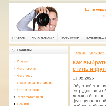
Центр совр
ф
ГЛАВНАЯ
ФОТО НОВОСТИ
ФОТО ЮМОР
ПОЛЕЗНОЕ ДЛ
РАЗДЕЛЫ
Главная
Как выбрать
Как выбрат
Главная
стиль и фу
Фото новости
Фото юмор
13.02.2025
Полезное для фотографа
Обустройство ра
Статьи по фото
сотрудников и 
должна быть не 
Уроки фотографии
функциональной.
События
выборе мебели 