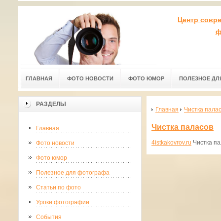
Центр совр
ф
ГЛАВНАЯ
ФОТО НОВОСТИ
ФОТО ЮМОР
ПОЛЕЗНОЕ ДЛ
РАЗДЕЛЫ
Главная
Чистка пала
Чистка паласов
Главная
4istkakovrov.ru
Чистка па
Фото новости
Фото юмор
Полезное для фотографа
Статьи по фото
Уроки фотографии
События