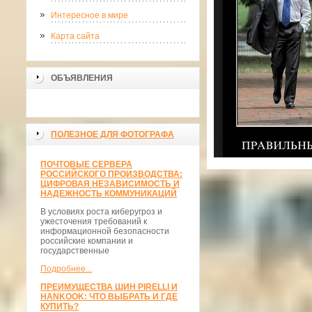
Интересное в мире
Карта сайта
ОБЪЯВЛЕНИЯ
ПОЛЕЗНОЕ ДЛЯ ФОТОГРАФА
ПОЧТОВЫЕ СЕРВЕРА
РОССИЙСКОГО ПРОИЗВОДСТВА:
ЦИФРОВАЯ НЕЗАВИСИМОСТЬ И
НАДЕЖНОСТЬ КОММУНИКАЦИЙ
В условиях роста киберугроз и
ужесточения требований к
информационной безопасности
российские компании и
государственные
Подробнее...
ПРЕИМУЩЕСТВА ШИН PIRELLI И
HANKOOK: ЧТО ВЫБРАТЬ И ГДЕ
КУПИТЬ?