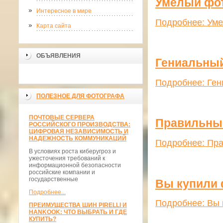
Умелый фот
Интересное в мире
Подробнее: Уме
Карта сайта
ОБЪЯВЛЕНИЯ
Гениальный
Подробнее: Ген
ПОЛЕЗНОЕ ДЛЯ ФОТОГРАФА
ПОЧТОВЫЕ СЕРВЕРА
Правильны
РОССИЙСКОГО ПРОИЗВОДСТВА:
ЦИФРОВАЯ НЕЗАВИСИМОСТЬ И
НАДЕЖНОСТЬ КОММУНИКАЦИЙ
Подробнее: Пр
В условиях роста киберугроз и
ужесточения требований к
информационной безопасности
российские компании и
государственные
Вы купили 
Подробнее...
Подробнее: Вы 
ПРЕИМУЩЕСТВА ШИН PIRELLI И
HANKOOK: ЧТО ВЫБРАТЬ И ГДЕ
КУПИТЬ?