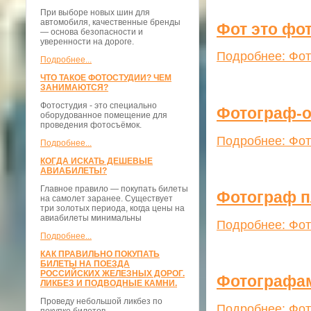
При выборе новых шин для
автомобиля, качественные бренды
Фот это фо
— основа безопасности и
уверенности на дороге.
Подробнее: Фот
Подробнее...
ЧТО ТАКОЕ ФОТОСТУДИИ? ЧЕМ
ЗАНИМАЮТСЯ?
Фотостудия - это специально
Фотограф-о
оборудованное помещение для
проведения фотосъёмок.
Подробнее: Фот
Подробнее...
КОГДА ИСКАТЬ ДЕШЕВЫЕ
АВИАБИЛЕТЫ?
Главное правило — покупать билеты
Фотограф п
на самолет заранее. Существует
три золотых периода, когда цены на
авиабилеты минимальны
Подробнее: Фот
Подробнее...
КАК ПРАВИЛЬНО ПОКУПАТЬ
БИЛЕТЫ НА ПОЕЗДА
РОССИЙСКИХ ЖЕЛЕЗНЫХ ДОРОГ.
Фотографа
ЛИКБЕЗ И ПОДВОДНЫЕ КАМНИ.
Проведу небольшой ликбез по
Подробнее: Фо