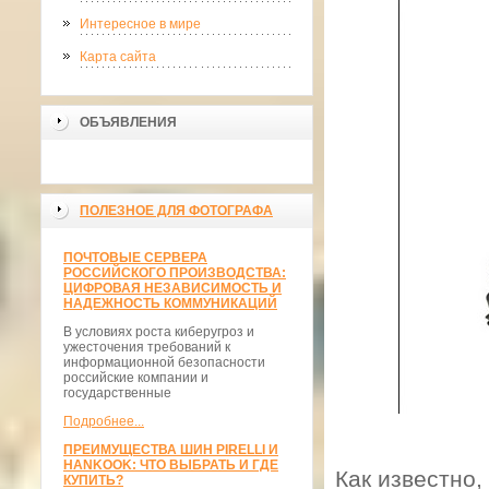
Интересное в мире
Карта сайта
ОБЪЯВЛЕНИЯ
ПОЛЕЗНОЕ ДЛЯ ФОТОГРАФА
ПОЧТОВЫЕ СЕРВЕРА
РОССИЙСКОГО ПРОИЗВОДСТВА:
ЦИФРОВАЯ НЕЗАВИСИМОСТЬ И
НАДЕЖНОСТЬ КОММУНИКАЦИЙ
В условиях роста киберугроз и
ужесточения требований к
информационной безопасности
российские компании и
государственные
Подробнее...
ПРЕИМУЩЕСТВА ШИН PIRELLI И
HANKOOK: ЧТО ВЫБРАТЬ И ГДЕ
Как известно,
КУПИТЬ?