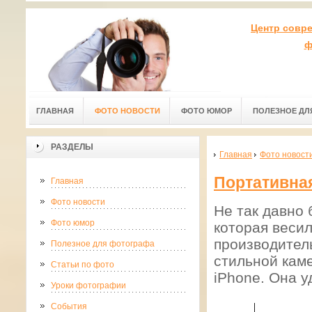
Центр совр
ф
ГЛАВНАЯ
ФОТО НОВОСТИ
ФОТО ЮМОР
ПОЛЕЗНОЕ ДЛ
РАЗДЕЛЫ
Главная
Фото новост
Портативна
Главная
Фото новости
Не так давно
Фото юмор
которая весил
производител
Полезное для фотографа
стильной каме
Статьи по фото
iPhone. Она 
Уроки фотографии
События