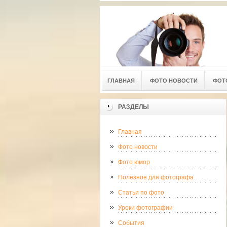
ГЛАВНАЯ
ФОТО НОВОСТИ
ФОТ
РАЗДЕЛЫ
Главная
Фото новости
Фото юмор
Полезное для фотографа
Статьи по фото
Уроки фотографии
События