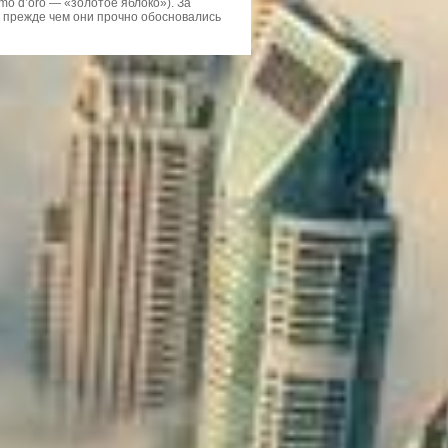
mo d’oro — «золотое яблоко»). За
, прежде чем они прочно обосновались