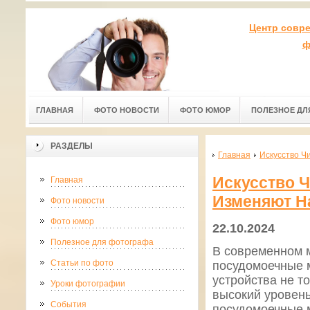
Центр совр
ф
ГЛАВНАЯ
ФОТО НОВОСТИ
ФОТО ЮМОР
ПОЛЕЗНОЕ ДЛ
РАЗДЕЛЫ
Главная
Искусство Ч
Искусство 
Главная
Изменяют Н
Фото новости
Фото юмор
22.10.2024
Полезное для фотографа
В современном м
Статьи по фото
посудомоечные 
устройства не т
Уроки фотографии
высокий уровень
События
посудомоечные 