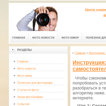
Центр совр
ф
ГЛАВНАЯ
ФОТО НОВОСТИ
ФОТО ЮМОР
ПОЛЕЗНОЕ ДЛ
РАЗДЕЛЫ
Главная
Инструкция:
Инструкция
Главная
самостояте
Фото новости
Фото юмор
Чтобы сэкономит
попробовать ус
Полезное для фотографа
разобраться в т
Статьи по фото
алгоритму ниже
Уроки фотографии
интернете.
События
Шаг 1: Состав