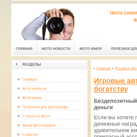
Центр совр
ф
ГЛАВНАЯ
ФОТО НОВОСТИ
ФОТО ЮМОР
ПОЛЕЗНОЕ ДЛ
РАЗДЕЛЫ
Главная
Игровые авто
Игровые авт
Главная
богатству
Фото новости
Фото юмор
Бездепозитный 
деньги
Полезное для фотографа
Статьи по фото
Если вы хотите 
денежные наград
Уроки фотографии
удивительное ви
События
прекрасный ассо