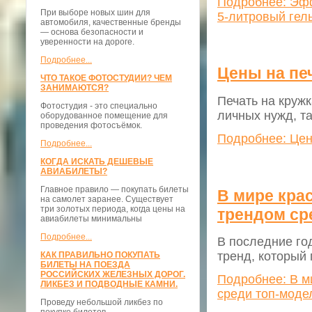
Подробнее: Эфф
При выборе новых шин для
5-литровый гел
автомобиля, качественные бренды
— основа безопасности и
уверенности на дороге.
Подробнее...
Цены на печ
ЧТО ТАКОЕ ФОТОСТУДИИ? ЧЕМ
ЗАНИМАЮТСЯ?
Печать на кружк
Фотостудия - это специально
личных нужд, та
оборудованное помещение для
проведения фотосъёмок.
Подробнее: Цены
Подробнее...
КОГДА ИСКАТЬ ДЕШЕВЫЕ
АВИАБИЛЕТЫ?
Главное правило — покупать билеты
В мире кра
на самолет заранее. Существует
три золотых периода, когда цены на
трендом ср
авиабилеты минимальны
Подробнее...
В последние го
тренд, который 
КАК ПРАВИЛЬНО ПОКУПАТЬ
БИЛЕТЫ НА ПОЕЗДА
РОССИЙСКИХ ЖЕЛЕЗНЫХ ДОРОГ.
Подробнее: В м
ЛИКБЕЗ И ПОДВОДНЫЕ КАМНИ.
среди топ-моде
Проведу небольшой ликбез по