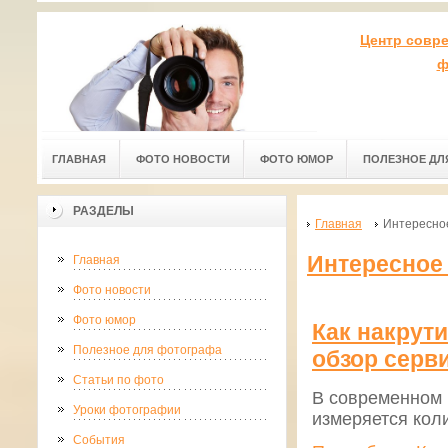
Центр совр
ф
ГЛАВНАЯ
ФОТО НОВОСТИ
ФОТО ЮМОР
ПОЛЕЗНОЕ ДЛ
РАЗДЕЛЫ
Главная
Интересно
Интересное
Главная
Фото новости
Фото юмор
Как накрути
Полезное для фотографа
обзор серви
Статьи по фото
В современном 
Уроки фотографии
измеряется кол
События