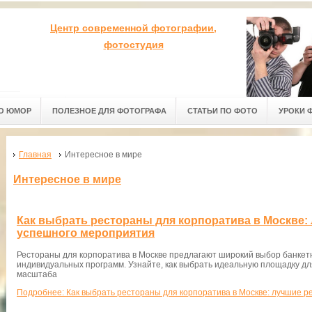
Центр современной фотографии,
фотостудия
О ЮМОР
ПОЛЕЗНОЕ ДЛЯ ФОТОГРАФА
СТАТЬИ ПО ФОТО
УРОКИ 
Главная
Интересное в мире
Интересное в мире
Как выбрать рестораны для корпоратива в Москве:
успешного мероприятия
Рестораны для корпоратива в Москве предлагают широкий выбор банкетн
индивидуальных программ. Узнайте, как выбрать идеальную площадку д
масштаба
Подробнее: Как выбрать рестораны для корпоратива в Москве: лучшие 