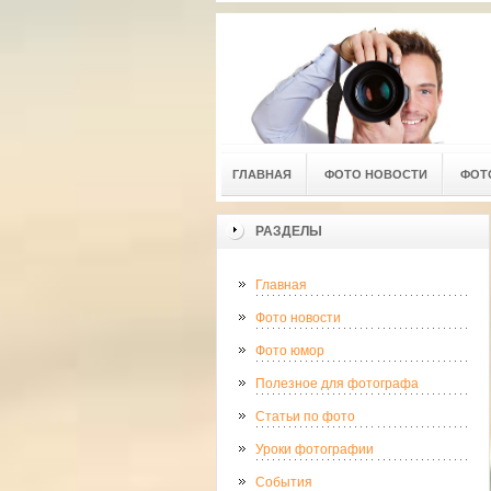
ГЛАВНАЯ
ФОТО НОВОСТИ
ФОТ
РАЗДЕЛЫ
Главная
Фото новости
Фото юмор
Полезное для фотографа
Статьи по фото
Уроки фотографии
События